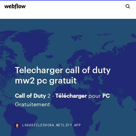
Telecharger call of duty
mw2 pc gratuit
Call
of
Duty
2 -
Télécharger
pour
PC
Gratuitement
LOADSFILESVCRA.NETLIFY.APP