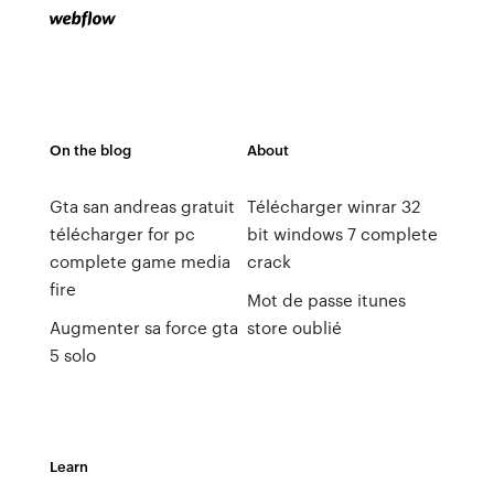
On the blog
About
Gta san andreas gratuit
Télécharger winrar 32
télécharger for pc
bit windows 7 complete
complete game media
crack
fire
Mot de passe itunes
Augmenter sa force gta
store oublié
5 solo
Learn