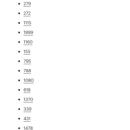
279
272
1115
1999
1160
155
795
788
1080
618
1370
339
431
1478