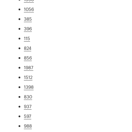
1056
385
396
115
824
856
1987
1512
1398
830
937
597
988